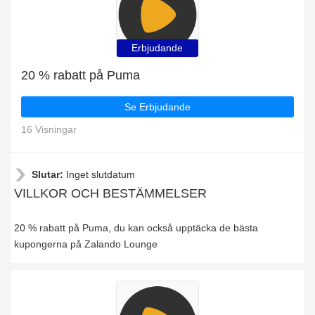
Erbjudande
20 % rabatt på Puma
Se Erbjudande
16 Visningar
Slutar:
Inget slutdatum
VILLKOR OCH BESTÄMMELSER
20 % rabatt på Puma, du kan också upptäcka de bästa
kupongerna på Zalando Lounge