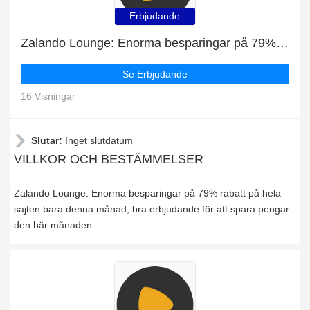
Erbjudande
Zalando Lounge: Enorma besparingar på 79% rabatt på hela sajten bara denna månad
Se Erbjudande
16 Visningar
Slutar:
Inget slutdatum
VILLKOR OCH BESTÄMMELSER
Zalando Lounge: Enorma besparingar på 79% rabatt på hela
sajten bara denna månad, bra erbjudande för att spara pengar
den här månaden