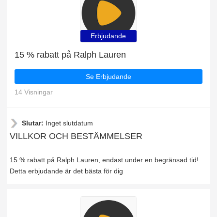
Erbjudande
15 % rabatt på Ralph Lauren
Se Erbjudande
14 Visningar
Slutar:
Inget slutdatum
VILLKOR OCH BESTÄMMELSER
15 % rabatt på Ralph Lauren, endast under en begränsad tid!
Detta erbjudande är det bästa för dig