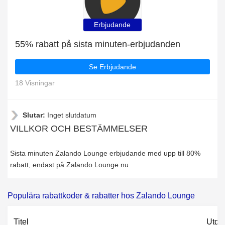
Erbjudande
55% rabatt på sista minuten-erbjudanden
Se Erbjudande
18 Visningar
Slutar:
Inget slutdatum
VILLKOR OCH BESTÄMMELSER
Sista minuten Zalando Lounge erbjudande med upp till 80%
rabatt, endast på Zalando Lounge nu
Populära rabattkoder & rabatter hos Zalando Lounge
Titel
Utgå