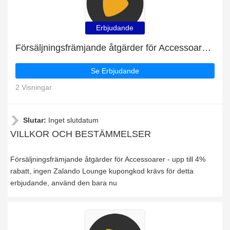
Erbjudande
Försäljningsfrämjande åtgärder för Accessoarer - upp till 4% rabatt
Se Erbjudande
2 Visningar
Slutar:
Inget slutdatum
VILLKOR OCH BESTÄMMELSER
Försäljningsfrämjande åtgärder för Accessoarer - upp till 4%
rabatt, ingen Zalando Lounge kupongkod krävs för detta
erbjudande, använd den bara nu