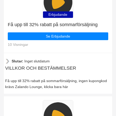
Erbjudande
Få upp till 32% rabatt på sommarförsäljning
Se Erbjudande
10 Visningar
Slutar:
Inget slutdatum
VILLKOR OCH BESTÄMMELSER
Få upp till 32% rabatt på sommarförsäljning, ingen kupongkod
krävs Zalando Lounge, klicka bara här