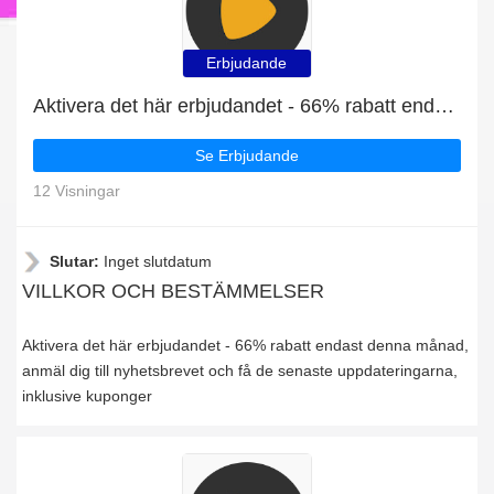
Erbjudande
Aktivera det här erbjudandet - 66% rabatt endast denna månad
Se Erbjudande
12 Visningar
Slutar:
Inget slutdatum
VILLKOR OCH BESTÄMMELSER
Aktivera det här erbjudandet - 66% rabatt endast denna månad,
anmäl dig till nyhetsbrevet och få de senaste uppdateringarna,
inklusive kuponger