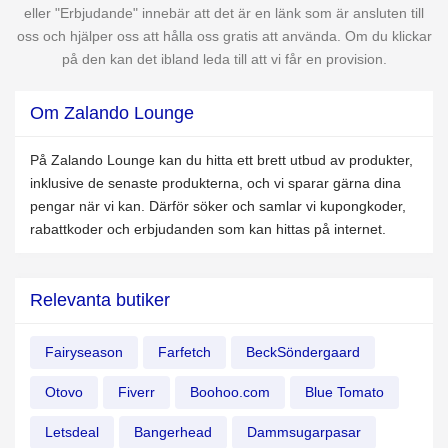
eller "Erbjudande" innebär att det är en länk som är ansluten till
oss och hjälper oss att hålla oss gratis att använda. Om du klickar
på den kan det ibland leda till att vi får en provision.
Om Zalando Lounge
På Zalando Lounge kan du hitta ett brett utbud av produkter,
inklusive de senaste produkterna, och vi sparar gärna dina
pengar när vi kan. Därför söker och samlar vi kupongkoder,
rabattkoder och erbjudanden som kan hittas på internet.
Relevanta butiker
Fairyseason
Farfetch
BeckSöndergaard
Otovo
Fiverr
Boohoo.com
Blue Tomato
Letsdeal
Bangerhead
Dammsugarpasar