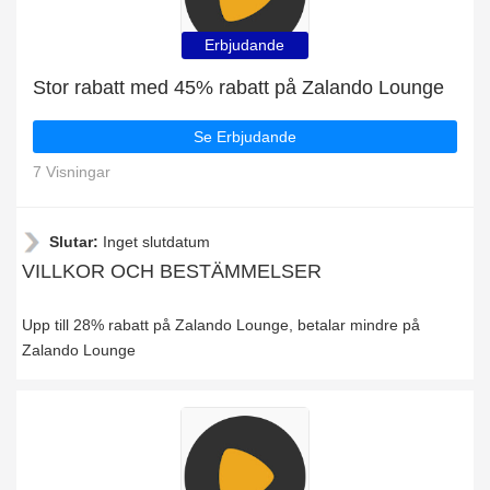
Erbjudande
Stor rabatt med 45% rabatt på Zalando Lounge
Se Erbjudande
7 Visningar
Slutar:
Inget slutdatum
VILLKOR OCH BESTÄMMELSER
Upp till 28% rabatt på Zalando Lounge, betalar mindre på
Zalando Lounge