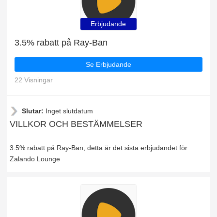
Erbjudande
3.5% rabatt på Ray-Ban
Se Erbjudande
22 Visningar
Slutar:
Inget slutdatum
VILLKOR OCH BESTÄMMELSER
3.5% rabatt på Ray-Ban, detta är det sista erbjudandet för
Zalando Lounge