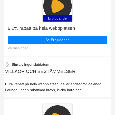
Erbjudande
6.1% rabatt på hela webbplatsen
Se Erbjudande
24 Visningar
Slutar:
Inget slutdatum
VILLKOR OCH BESTÄMMELSER
6.1% rabatt på hela webbplatsen, gäller endast för Zalando
Lounge. Ingen rabattkod krävs, klicka bara här