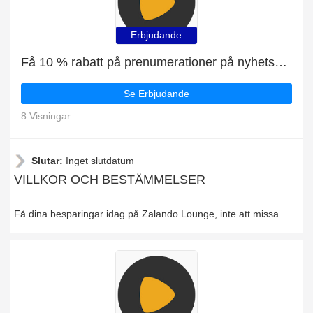
Erbjudande
Få 10 % rabatt på prenumerationer på nyhetsbrev
Se Erbjudande
8 Visningar
Slutar:
Inget slutdatum
VILLKOR OCH BESTÄMMELSER
Få dina besparingar idag på Zalando Lounge, inte att missa