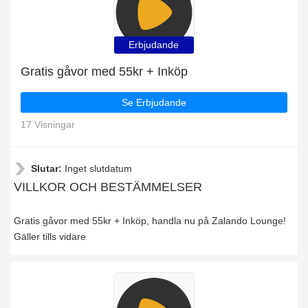
Erbjudande
Gratis gåvor med 55kr + Inköp
Se Erbjudande
17 Visningar
Slutar:
Inget slutdatum
VILLKOR OCH BESTÄMMELSER
Gratis gåvor med 55kr + Inköp, handla nu på Zalando Lounge!
Gäller tills vidare