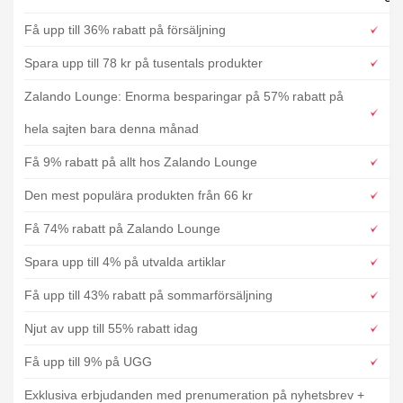
Få upp till 36% rabatt på försäljning
Spara upp till 78 kr på tusentals produkter
Zalando Lounge: Enorma besparingar på 57% rabatt på
hela sajten bara denna månad
Få 9% rabatt på allt hos Zalando Lounge
Den mest populära produkten från 66 kr
Få 74% rabatt på Zalando Lounge
Spara upp till 4% på utvalda artiklar
Få upp till 43% rabatt på sommarförsäljning
Njut av upp till 55% rabatt idag
Få upp till 9% på UGG
Exklusiva erbjudanden med prenumeration på nyhetsbrev +