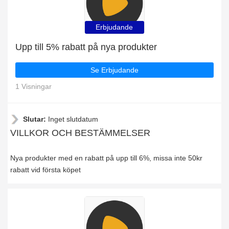
Erbjudande
Upp till 5% rabatt på nya produkter
Se Erbjudande
1 Visningar
Slutar:
Inget slutdatum
VILLKOR OCH BESTÄMMELSER
Nya produkter med en rabatt på upp till 6%, missa inte 50kr
rabatt vid första köpet