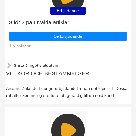
Erbjudande
3 för 2 på utvalda artiklar
Se Erbjudande
1 Visningar
Slutar:
Inget slutdatum
VILLKOR OCH BESTÄMMELSER
Använd Zalando Lounge-erbjudandet innan det löper ut. Dessa
rabatter kommer garanterat att göra dig till en nöjd kund