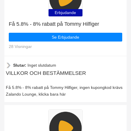
Erbjudande
Få 5.8% - 8% rabatt på Tommy Hilfiger
Se Erbjudande
28 Visningar
Slutar:
Inget slutdatum
VILLKOR OCH BESTÄMMELSER
Få 5.8% - 8% rabatt på Tommy Hilfiger, ingen kupongkod krävs
Zalando Lounge, klicka bara här