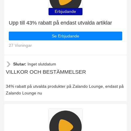
Erbjudande
Upp till 43% rabatt på endast utvalda artiklar
Se Erbjudande
27 Visningar
Slutar:
Inget slutdatum
VILLKOR OCH BESTÄMMELSER
34% rabatt på utvalda produkter på Zalando Lounge, endast på
Zalando Lounge nu