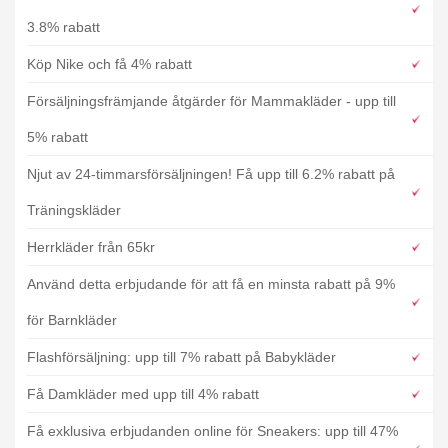
3.8% rabatt
Köp Nike och få 4% rabatt
Försäljningsfrämjande åtgärder för Mammakläder - upp till
5% rabatt
Njut av 24-timmarsförsäljningen! Få upp till 6.2% rabatt på
Träningskläder
Herrkläder från 65kr
Använd detta erbjudande för att få en minsta rabatt på 9%
för Barnkläder
Flashförsäljning: upp till 7% rabatt på Babykläder
Få Damkläder med upp till 4% rabatt
Få exklusiva erbjudanden online för Sneakers: upp till 47%