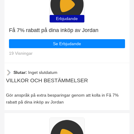
Erbjudande
Få 7% rabatt på dina inköp av Jordan
Se Erbjudande
19 Visningar
Slutar:
Inget slutdatum
VILLKOR OCH BESTÄMMELSER
Gör anspråk på extra besparingar genom att kolla in Få 7%
rabatt på dina inköp av Jordan