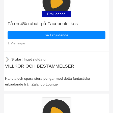
Erbjudande
Få en 4% rabatt på Facebook likes
Se Erbjudande
1 Visningar
Slutar:
Inget slutdatum
VILLKOR OCH BESTÄMMELSER
Handla och spara stora pengar med detta fantastiska
erbjudande från Zalando Lounge