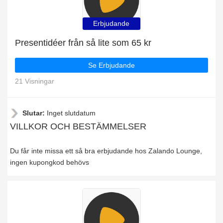
Erbjudande
Presentidéer från så lite som 65 kr
Se Erbjudande
21 Visningar
Slutar:
Inget slutdatum
VILLKOR OCH BESTÄMMELSER
Du får inte missa ett så bra erbjudande hos Zalando Lounge,
ingen kupongkod behövs