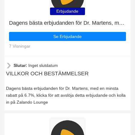
Erbjudande
Dagens bästa erbjudanden för Dr. Martens, med en minsta rabatt på 6.7%
Se Erbjudande
7 Visningar
Slutar:
Inget slutdatum
VILLKOR OCH BESTÄMMELSER
Dagens bästa erbjudanden för Dr. Martens, med en minsta
rabatt på 6.7%, klicka för att avslöja detta erbjudande och kolla
in på Zalando Lounge