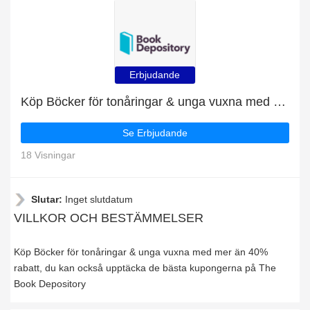
Erbjudande
Köp Böcker för tonåringar & unga vuxna med mer än 40% rabatt
Se Erbjudande
18 Visningar
Slutar:
Inget slutdatum
VILLKOR OCH BESTÄMMELSER
Köp Böcker för tonåringar & unga vuxna med mer än 40%
rabatt, du kan också upptäcka de bästa kupongerna på The
Book Depository