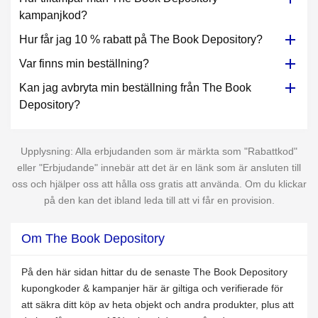
kampanjkod?
Hur får jag 10 % rabatt på The Book Depository?
Var finns min beställning?
Kan jag avbryta min beställning från The Book
Depository?
Upplysning: Alla erbjudanden som är märkta som "Rabattkod"
eller "Erbjudande" innebär att det är en länk som är ansluten till
oss och hjälper oss att hålla oss gratis att använda. Om du klickar
på den kan det ibland leda till att vi får en provision.
Om The Book Depository
På den här sidan hittar du de senaste The Book Depository
kupongkoder & kampanjer här är giltiga och verifierade för
att säkra ditt köp av heta objekt och andra produkter, plus att