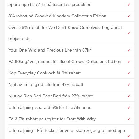
Spara upp till 77 kr på tusentals produkter
8% rabatt på Crooked Kingdom Collector's Edition
Över 36% rabatt för We Don't Know Ourselves, begränsat
erbjudande
Your One Wild and Precious Life från 67kr
Få 80kr gåvor, endast för Six of Crows: Collector's Edition
Köp Everyday Cook och få 9% rabatt
Njut av Entangled Life från 49% rabatt
Njut av Rich Dad Poor Dad från 27% rabatt
Utförsäljning: spara 3.5% för The Almanac
Få 3.7% rabatt på utgifter för Start With Why
Utförsäljning - Få Böcker för vetenskap & geografi med upp