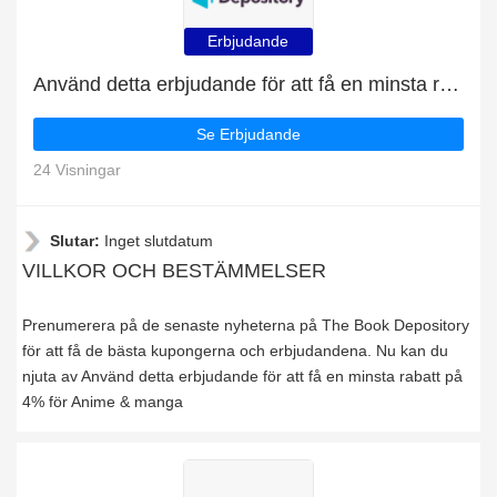
Erbjudande
Använd detta erbjudande för att få en minsta rabatt på 4% för Anime & manga
Se Erbjudande
24 Visningar
Slutar:
Inget slutdatum
VILLKOR OCH BESTÄMMELSER
Prenumerera på de senaste nyheterna på The Book Depository
för att få de bästa kupongerna och erbjudandena. Nu kan du
njuta av Använd detta erbjudande för att få en minsta rabatt på
4% för Anime & manga