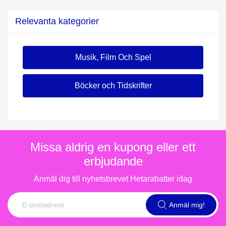
Relevanta kategorier
Musik, Film Och Spel
Böcker och Tidskrifter
Missa aldrig en kupong eller ett
erbjudande
Anmäl dig till nyhetsbrevet Hetarabatter idag
Anmäl mig!