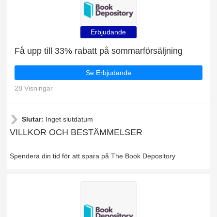
Erbjudande
Få upp till 33% rabatt på sommarförsäljning
Se Erbjudande
28 Visningar
Slutar:
Inget slutdatum
VILLKOR OCH BESTÄMMELSER
Spendera din tid för att spara på The Book Depository