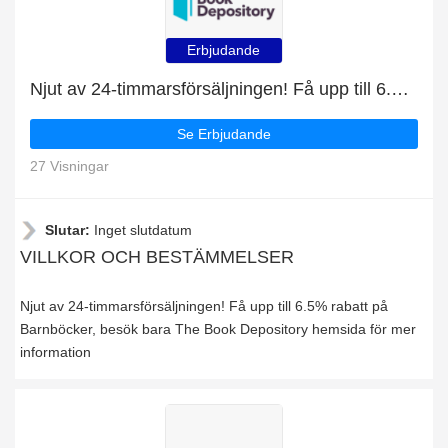
Erbjudande
Njut av 24-timmarsförsäljningen! Få upp till 6.5% rabatt på Barnböcker
Se Erbjudande
27 Visningar
Slutar:
Inget slutdatum
VILLKOR OCH BESTÄMMELSER
Njut av 24-timmarsförsäljningen! Få upp till 6.5% rabatt på
Barnböcker, besök bara The Book Depository hemsida för mer
information