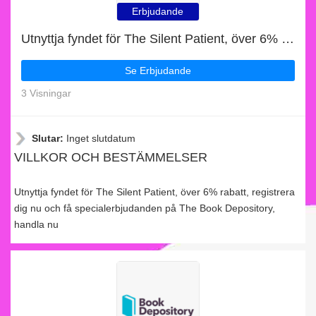
Erbjudande
Utnyttja fyndet för The Silent Patient, över 6% rabatt
Se Erbjudande
3 Visningar
Slutar:
Inget slutdatum
VILLKOR OCH BESTÄMMELSER
Utnyttja fyndet för The Silent Patient, över 6% rabatt, registrera
dig nu och få specialerbjudanden på The Book Depository,
handla nu