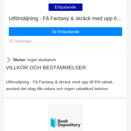
Erbjudande
Utförsäljning - Få Fantasy & skräck med upp till 6% rabatt
Se Erbjudande
20 Visningar
Slutar:
Inget slutdatum
VILLKOR OCH BESTÄMMELSER
Utförsäljning - Få Fantasy & skräck med upp till 6% rabatt,
använd det idag tills vidare och ingen rabattkod behövs