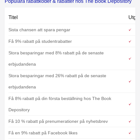
Populära rabattkoder & rabatter hos The Book Depository
Titel
Utgå
Sista chansen att spara pengar
Få 9% rabatt på studentrabatter
Stora besparingar med 8% rabatt på de senaste
erbjudandena
Stora besparingar med 26% rabatt på de senaste
erbjudandena
Få 8% rabatt på din första beställning hos The Book
Depository
Få 10 % rabatt på prenumerationer på nyhetsbrev
Få en 9% rabatt på Facebook likes