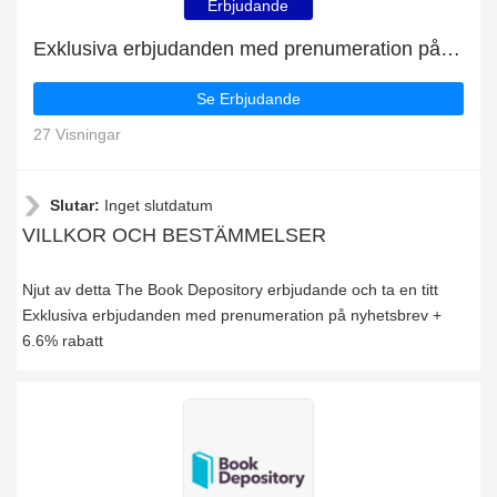
Erbjudande
Exklusiva erbjudanden med prenumeration på nyhetsbrev + 6.6% rabatt
Se Erbjudande
27 Visningar
Slutar:
Inget slutdatum
VILLKOR OCH BESTÄMMELSER
Njut av detta The Book Depository erbjudande och ta en titt
Exklusiva erbjudanden med prenumeration på nyhetsbrev +
6.6% rabatt