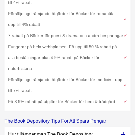
till 4% rabatt
Försäljningsfrämjande åtgärder för Böcker för romantik -
upp till 4% rabatt
7 rabatt på Böcker för poesi & drama och andra besparingar
Fungerar på hela webbplatsen. Få upp till 50 % rabatt på
alla beställningar plus 4.9% rabatt på Böcker för
naturhistoria
Försäljningsfrämjande åtgärder för Böcker för medicin - upp
till 7% rabatt
Få 3.9% rabatt på utgifter för Böcker för hem & trädgård
The Book Depository Tips För Att Spara Pengar
Hur tillämpar man The Book Depository