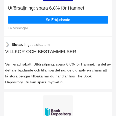
Utförsäljning: spara 6.8% för Hamnet
Se Erbjudande
14 Visningar
Slutar:
Inget slutdatum
VILLKOR OCH BESTÄMMELSER
Verifierad rabatt: Utförsäljning: spara 6.8% för Hamnet. Ta del av
detta erbjudande och tillämpa det nu, ge dig själv en chans att
få stora pengar tillbaka när du handlar hos The Book
Depository. Du kan spara mycket nu