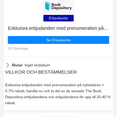
Erbjudande
Exklusiva erbjudanden med prenumeration på nyhetsbrev + 5.7% rabatt
Se Erbjudande
16 Visningar
Slutar:
Inget slutdatum
VILLKOR OCH BESTÄMMELSER
Exklusiva erbjudanden med prenumeration på nyhetsbrev +
5.7% rabatt, handla nu och ta del av de senaste The Book
Depository-erbjudandena och erbjudandena för upp till 20-40 %
rabatt