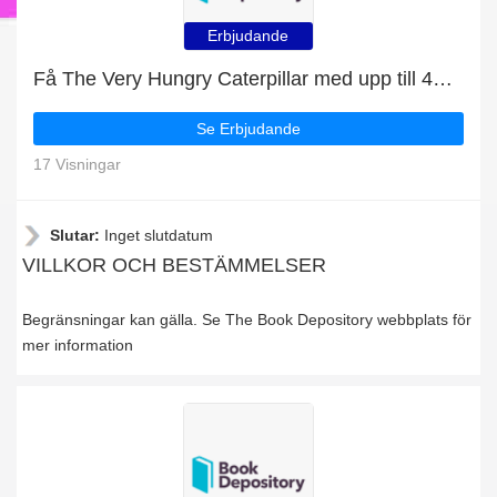
Erbjudande
Få The Very Hungry Caterpillar med upp till 4% rabatt
Se Erbjudande
17 Visningar
Slutar:
Inget slutdatum
VILLKOR OCH BESTÄMMELSER
Begränsningar kan gälla. Se The Book Depository webbplats för
mer information