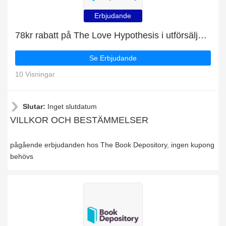
Erbjudande
78kr rabatt på The Love Hypothesis i utförsäljningen
Se Erbjudande
10 Visningar
Slutar:
Inget slutdatum
VILLKOR OCH BESTÄMMELSER
pågående erbjudanden hos The Book Depository, ingen kupong
behövs