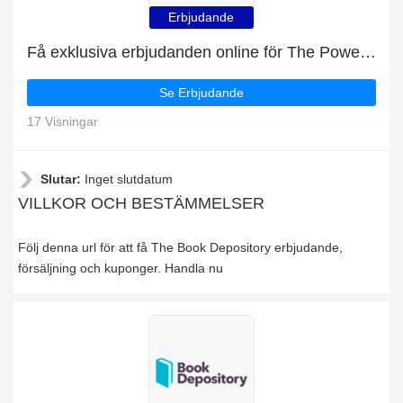
Erbjudande
Få exklusiva erbjudanden online för The Power of Geography: upp till 44% rabatt
Se Erbjudande
17 Visningar
Slutar:
Inget slutdatum
VILLKOR OCH BESTÄMMELSER
Följ denna url för att få The Book Depository erbjudande,
försäljning och kuponger. Handla nu