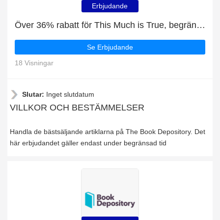
Erbjudande
Över 36% rabatt för This Much is True, begränsat erbjudande
Se Erbjudande
18 Visningar
Slutar:
Inget slutdatum
VILLKOR OCH BESTÄMMELSER
Handla de bästsäljande artiklarna på The Book Depository. Det
här erbjudandet gäller endast under begränsad tid