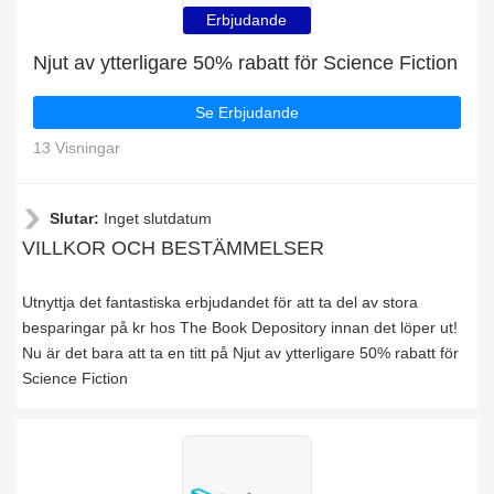
Erbjudande
Njut av ytterligare 50% rabatt för Science Fiction
Se Erbjudande
13 Visningar
Slutar:
Inget slutdatum
VILLKOR OCH BESTÄMMELSER
Utnyttja det fantastiska erbjudandet för att ta del av stora
besparingar på kr hos The Book Depository innan det löper ut!
Nu är det bara att ta en titt på Njut av ytterligare 50% rabatt för
Science Fiction