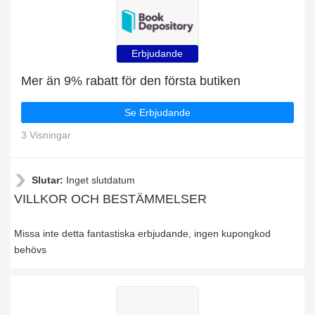
Erbjudande
Mer än 9% rabatt för den första butiken
Se Erbjudande
3 Visningar
Slutar:
Inget slutdatum
VILLKOR OCH BESTÄMMELSER
Missa inte detta fantastiska erbjudande, ingen kupongkod
behövs