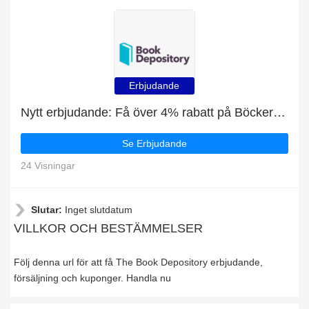
Erbjudande
Nytt erbjudande: Få över 4% rabatt på Böcker för teknik & ingenjörsvetenskap
Se Erbjudande
24 Visningar
Slutar:
Inget slutdatum
VILLKOR OCH BESTÄMMELSER
Följ denna url för att få The Book Depository erbjudande,
försäljning och kuponger. Handla nu