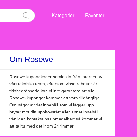
Kategorier
Favoriter
Om Rosewe
Rosewe kupongkoder samlas in från Internet av
vårt tekniska team, eftersom vissa rabatter är
tidsbegränsade kan vi inte garantera att alla
Rosewe-kuponger kommer att vara tillgängliga.
Om något av det innehåll som vi lägger upp
bryter mot din upphovsrätt eller annat innehåll,
vänligen kontakta oss omedelbart så kommer vi
att ta itu med det inom 24 timmar.