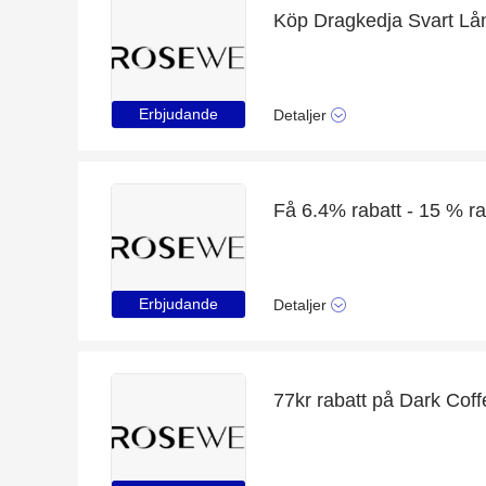
Erbjudande
Detaljer
Erbjudande
Detaljer