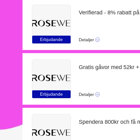
Verifierad - 8% rabatt på
Erbjudande
Detaljer
Gratis gåvor med 52kr +
Erbjudande
Detaljer