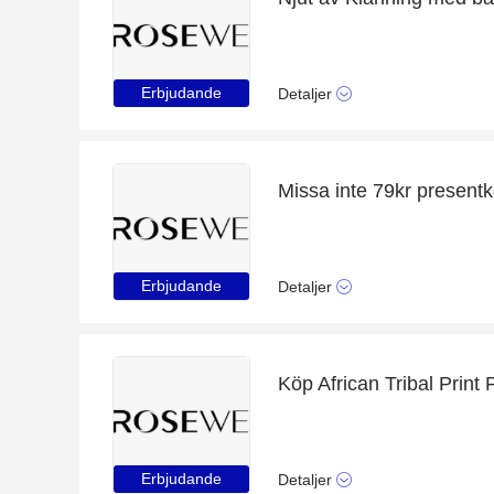
Erbjudande
Detaljer
Missa inte 79kr presentk
Erbjudande
Detaljer
Erbjudande
Detaljer