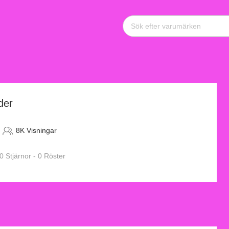
der
8K Visningar
0 Stjärnor - 0 Röster