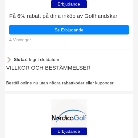
Erbjudande
Få 6% rabatt på dina inköp av Golfhandskar
Se Erbjudande
4 Visningar
Slutar:
Inget slutdatum
VILLKOR OCH BESTÄMMELSER
Beställ online nu utan några rabattkoder eller kuponger
Erbjudande