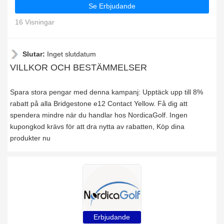
Se Erbjudande
16 Visningar
Slutar:
Inget slutdatum
VILLKOR OCH BESTÄMMELSER
Spara stora pengar med denna kampanj: Upptäck upp till 8%
rabatt på alla Bridgestone e12 Contact Yellow. Få dig att
spendera mindre när du handlar hos NordicaGolf. Ingen
kupongkod krävs för att dra nytta av rabatten, Köp dina
produkter nu
Erbjudande