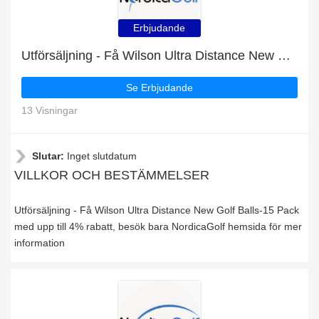
Erbjudande
Utförsäljning - Få Wilson Ultra Distance New Golf Balls-15 Pack med upp till 4% rabatt
Se Erbjudande
13 Visningar
Slutar:
Inget slutdatum
VILLKOR OCH BESTÄMMELSER
Utförsäljning - Få Wilson Ultra Distance New Golf Balls-15 Pack
med upp till 4% rabatt, besök bara NordicaGolf hemsida för mer
information