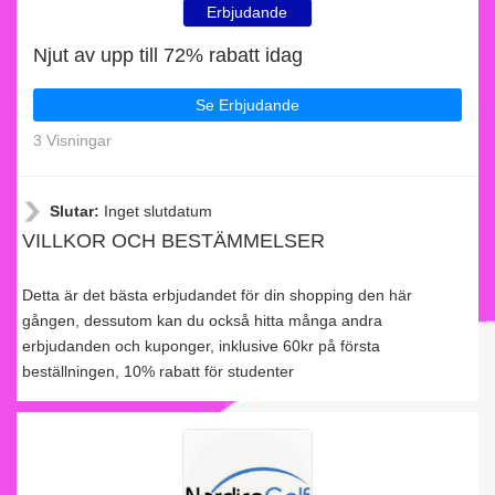
Erbjudande
Njut av upp till 72% rabatt idag
Se Erbjudande
3 Visningar
Slutar:
Inget slutdatum
VILLKOR OCH BESTÄMMELSER
Detta är det bästa erbjudandet för din shopping den här
gången, dessutom kan du också hitta många andra
erbjudanden och kuponger, inklusive 60kr på första
beställningen, 10% rabatt för studenter