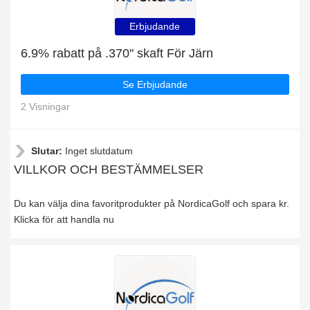
Erbjudande
6.9% rabatt på .370" skaft För Järn
Se Erbjudande
2 Visningar
Slutar:
Inget slutdatum
VILLKOR OCH BESTÄMMELSER
Du kan välja dina favoritprodukter på NordicaGolf och spara kr.
Klicka för att handla nu