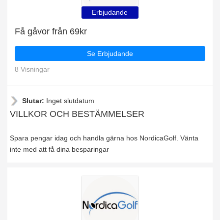
Erbjudande
Få gåvor från 69kr
Se Erbjudande
8 Visningar
Slutar:
Inget slutdatum
VILLKOR OCH BESTÄMMELSER
Spara pengar idag och handla gärna hos NordicaGolf. Vänta
inte med att få dina besparingar