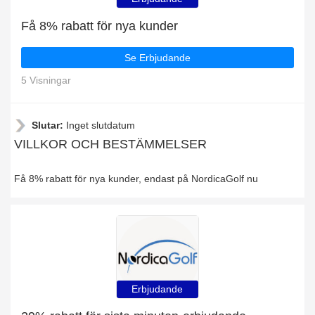
Få 8% rabatt för nya kunder
Se Erbjudande
5 Visningar
Slutar:
Inget slutdatum
VILLKOR OCH BESTÄMMELSER
Få 8% rabatt för nya kunder, endast på NordicaGolf nu
Erbjudande