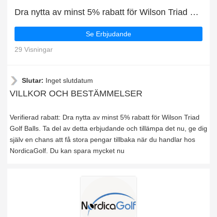
Dra nytta av minst 5% rabatt för Wilson Triad Golf Balls
Se Erbjudande
29 Visningar
Slutar:
Inget slutdatum
VILLKOR OCH BESTÄMMELSER
Verifierad rabatt: Dra nytta av minst 5% rabatt för Wilson Triad
Golf Balls. Ta del av detta erbjudande och tillämpa det nu, ge dig
själv en chans att få stora pengar tillbaka när du handlar hos
NordicaGolf. Du kan spara mycket nu