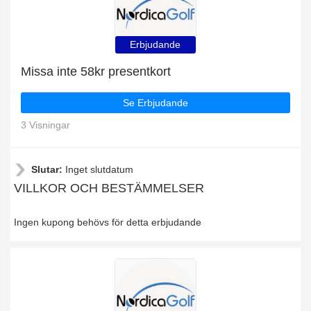
Erbjudande
Missa inte 58kr presentkort
Se Erbjudande
3 Visningar
Slutar:
Inget slutdatum
VILLKOR OCH BESTÄMMELSER
Ingen kupong behövs för detta erbjudande