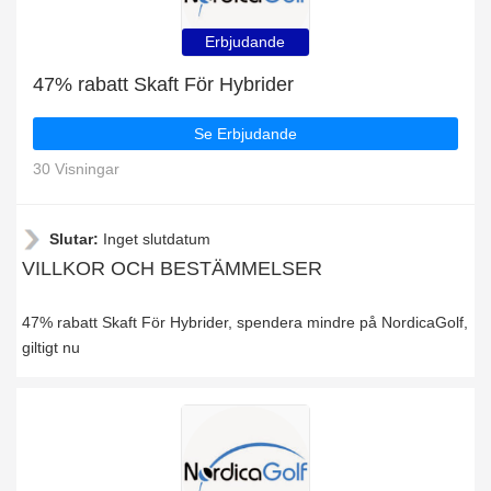
Erbjudande
47% rabatt Skaft För Hybrider
Se Erbjudande
30 Visningar
Slutar:
Inget slutdatum
VILLKOR OCH BESTÄMMELSER
47% rabatt Skaft För Hybrider, spendera mindre på NordicaGolf,
giltigt nu