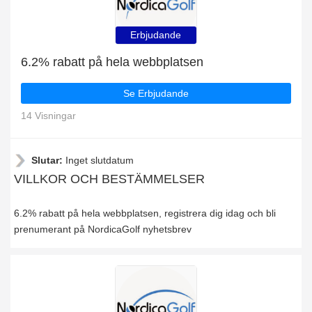
Erbjudande
6.2% rabatt på hela webbplatsen
Se Erbjudande
14 Visningar
Slutar:
Inget slutdatum
VILLKOR OCH BESTÄMMELSER
6.2% rabatt på hela webbplatsen, registrera dig idag och bli
prenumerant på NordicaGolf nyhetsbrev