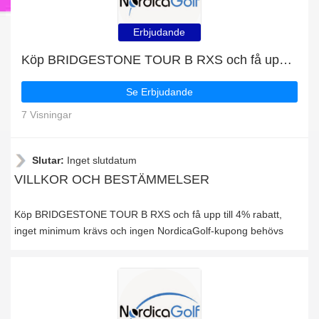
Erbjudande
Köp BRIDGESTONE TOUR B RXS och få upp till 4% rabatt
Se Erbjudande
7 Visningar
Slutar:
Inget slutdatum
VILLKOR OCH BESTÄMMELSER
Köp BRIDGESTONE TOUR B RXS och få upp till 4% rabatt,
inget minimum krävs och ingen NordicaGolf-kupong behövs