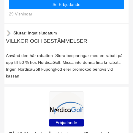
Se Erbjudande
29 Visningar
Slutar:
Inget slutdatum
VILLKOR OCH BESTÄMMELSER
Använd den här rabatten: Stora besparingar med en rabatt på
upp till 50 % hos NordicaGolf. Missa inte denna fina kr rabatt.
Ingen NordicaGolf kupongkod eller promokod behövs vid
kassan
Erbjudande