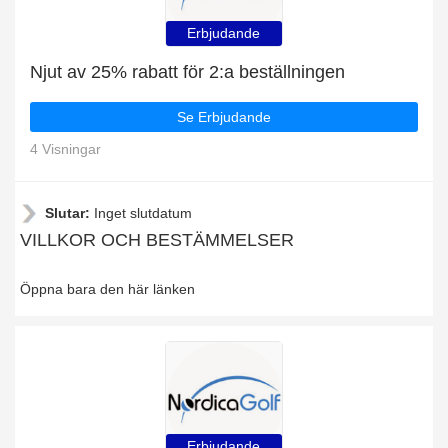
Erbjudande
Njut av 25% rabatt för 2:a beställningen
Se Erbjudande
4 Visningar
Slutar:
Inget slutdatum
VILLKOR OCH BESTÄMMELSER
Öppna bara den här länken
Erbjudande