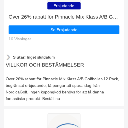
Erbjudande
Över 26% rabatt för Pinnacle Mix Klass A/B Golfbollar-12 Pack, begränsat erbjudande
Se Erbjudande
16 Visningar
Slutar:
Inget slutdatum
VILLKOR OCH BESTÄMMELSER
Över 26% rabatt för Pinnacle Mix Klass A/B Golfbollar-12 Pack,
begränsat erbjudande, få pengar att spara idag från
NordicaGolf. Ingen kupongkod behövs för att få denna
fantastiska produkt. Beställ nu