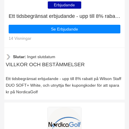
Erbjudande
Ett tidsbegränsat erbjudande - upp till 8% rabatt på Wilson Staff DUO SOFT+ White
Se Erbjudande
14 Visningar
Slutar:
Inget slutdatum
VILLKOR OCH BESTÄMMELSER
Ett tidsbegränsat erbjudande - upp till 8% rabatt på Wilson Staff
DUO SOFT+ White, och utnyttja fler kupongkoder för att spara
kr på NordicaGolf