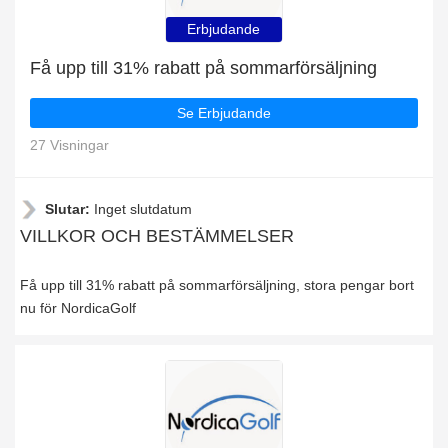
Erbjudande
Få upp till 31% rabatt på sommarförsäljning
Se Erbjudande
27 Visningar
Slutar:
Inget slutdatum
VILLKOR OCH BESTÄMMELSER
Få upp till 31% rabatt på sommarförsäljning, stora pengar bort
nu för NordicaGolf