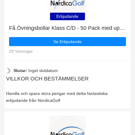
Erbjudande
Få Övningsbollar Klass C/D - 50 Pack med upp till 6% rabatt
Se Erbjudande
28 Visningar
Slutar:
Inget slutdatum
VILLKOR OCH BESTÄMMELSER
Handla och spara stora pengar med detta fantastiska
erbjudande från NordicaGolf