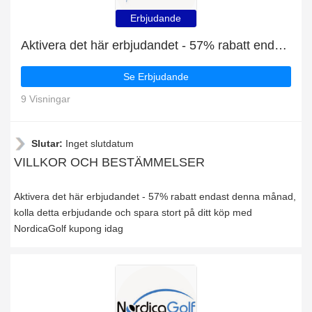
Erbjudande
Aktivera det här erbjudandet - 57% rabatt endast denna månad
Se Erbjudande
9 Visningar
Slutar:
Inget slutdatum
VILLKOR OCH BESTÄMMELSER
Aktivera det här erbjudandet - 57% rabatt endast denna månad,
kolla detta erbjudande och spara stort på ditt köp med
NordicaGolf kupong idag