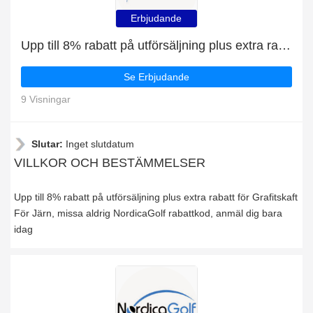
Erbjudande
Upp till 8% rabatt på utförsäljning plus extra rabatt för Grafitskaft För Järn
Se Erbjudande
9 Visningar
Slutar:
Inget slutdatum
VILLKOR OCH BESTÄMMELSER
Upp till 8% rabatt på utförsäljning plus extra rabatt för Grafitskaft
För Järn, missa aldrig NordicaGolf rabattkod, anmäl dig bara
idag