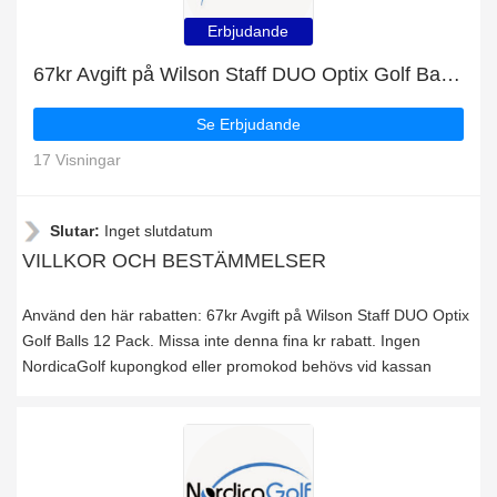
Erbjudande
67kr Avgift på Wilson Staff DUO Optix Golf Balls 12 Pack
Se Erbjudande
17 Visningar
Slutar:
Inget slutdatum
VILLKOR OCH BESTÄMMELSER
Använd den här rabatten: 67kr Avgift på Wilson Staff DUO Optix
Golf Balls 12 Pack. Missa inte denna fina kr rabatt. Ingen
NordicaGolf kupongkod eller promokod behövs vid kassan