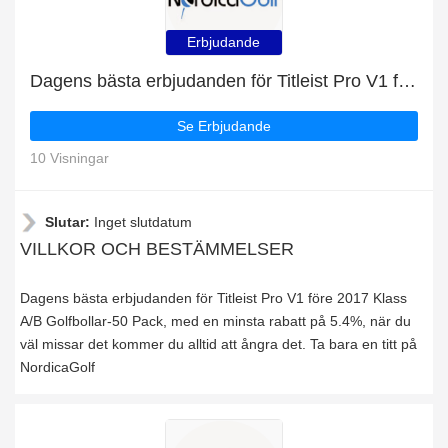
Erbjudande
Dagens bästa erbjudanden för Titleist Pro V1 före 2017 Klass A/B Golfbollar-50 Pack, med en minsta rabatt på 5.4%
Se Erbjudande
10 Visningar
Slutar:
Inget slutdatum
VILLKOR OCH BESTÄMMELSER
Dagens bästa erbjudanden för Titleist Pro V1 före 2017 Klass
A/B Golfbollar-50 Pack, med en minsta rabatt på 5.4%, när du
väl missar det kommer du alltid att ångra det. Ta bara en titt på
NordicaGolf