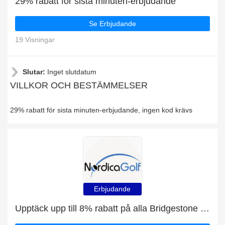
29% rabatt för sista minuten-erbjudande
Se Erbjudande
19 Visningar
Slutar:
Inget slutdatum
VILLKOR OCH BESTÄMMELSER
29% rabatt för sista minuten-erbjudande, ingen kod krävs
Erbjudande
Upptäck upp till 8% rabatt på alla Bridgestone e12 Contact Yellow