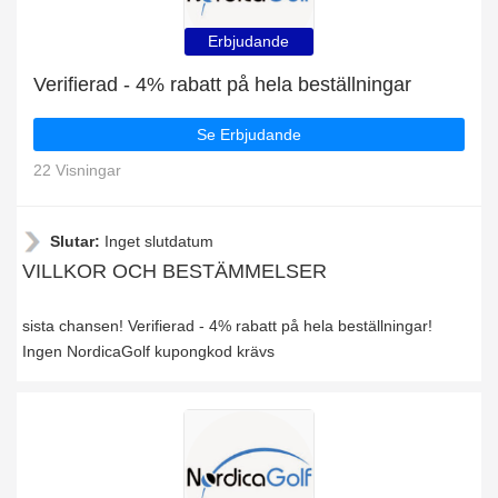
Erbjudande
Verifierad - 4% rabatt på hela beställningar
Se Erbjudande
22 Visningar
Slutar:
Inget slutdatum
VILLKOR OCH BESTÄMMELSER
sista chansen! Verifierad - 4% rabatt på hela beställningar!
Ingen NordicaGolf kupongkod krävs