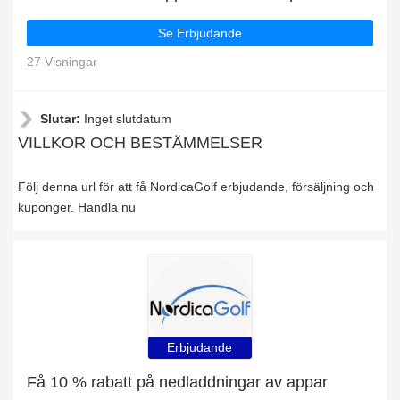
Se Erbjudande
27 Visningar
Slutar:
Inget slutdatum
VILLKOR OCH BESTÄMMELSER
Följ denna url för att få NordicaGolf erbjudande, försäljning och
kuponger. Handla nu
Erbjudande
Få 10 % rabatt på nedladdningar av appar