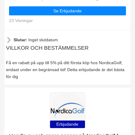
Se Erbjudande
23 Visningar
Slutar:
Inget slutdatum
VILLKOR OCH BESTÄMMELSER
Få en rabatt på upp till 5% på ditt första köp hos NordicaGolf,
endast under en begränsad tid! Detta erbjudande är det bästa
för dig
Erbjudande