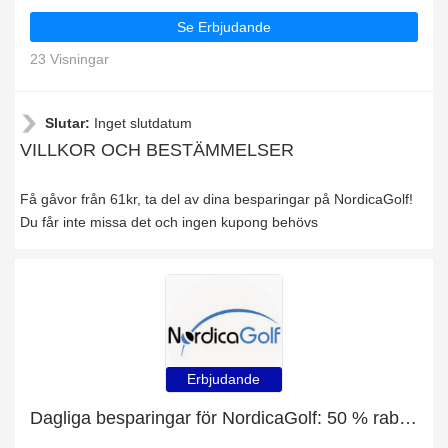
Se Erbjudande
23 Visningar
Slutar:
Inget slutdatum
VILLKOR OCH BESTÄMMELSER
Få gåvor från 61kr, ta del av dina besparingar på NordicaGolf!
Du får inte missa det och ingen kupong behövs
Erbjudande
Dagliga besparingar för NordicaGolf: 50 % rabatt, gratis gåvor och mer