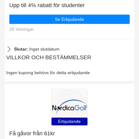
Upp till 4% rabatt för studenter
Se Erbjudande
26 Visningar
Slutar:
Inget slutdatum
VILLKOR OCH BESTÄMMELSER
Ingen kupong behövs för detta erbjudande
Erbjudande
Få gåvor från 61kr