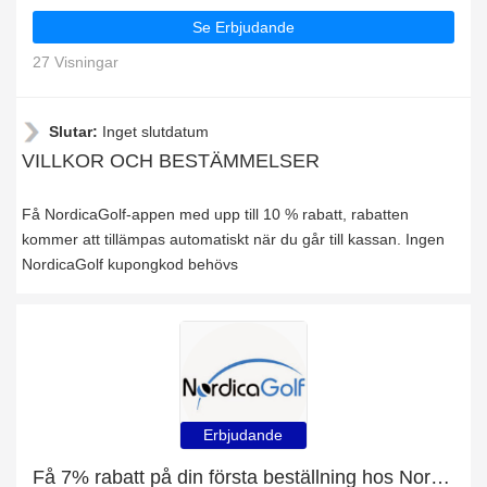
Se Erbjudande
27 Visningar
Slutar:
Inget slutdatum
VILLKOR OCH BESTÄMMELSER
Få NordicaGolf-appen med upp till 10 % rabatt, rabatten
kommer att tillämpas automatiskt när du går till kassan. Ingen
NordicaGolf kupongkod behövs
Erbjudande
Få 7% rabatt på din första beställning hos NordicaGolf