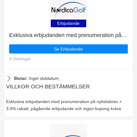
Erbjudande
Exklusiva erbjudanden med prenumeration på nyhetsbrev + 3.4% rabatt
Se Erbjudande
3 Visningar
Slutar:
Inget slutdatum
VILLKOR OCH BESTÄMMELSER
Exklusiva erbjudanden med prenumeration på nyhetsbrev +
3.4% rabatt, pågående erbjudande och ingen kupong krävs