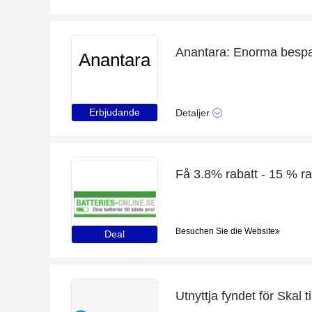
Anantara
Erbjudande
Detaljer
Besuchen Sie die Website
Deal