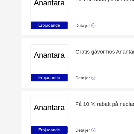
Anantara
Erbjudande
Detaljer
Gratis gåvor hos Ananta
Anantara
Erbjudande
Detaljer
Få 10 % rabatt på nedla
Anantara
Erbjudande
Detaljer