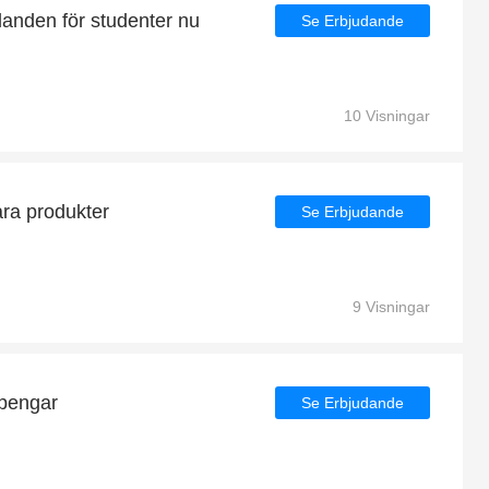
danden för studenter nu
Se Erbjudande
10 Visningar
ra produkter
Se Erbjudande
9 Visningar
 pengar
Se Erbjudande