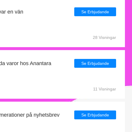
rvar en vän
Se Erbjudande
28 Visningar
da varor hos Anantara
Se Erbjudande
11 Visningar
merationer på nyhetsbrev
Se Erbjudande