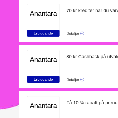
70 kr krediter när du vä
Anantara
Erbjudande
Detaljer
80 kr Cashback på utval
Anantara
Erbjudande
Detaljer
Få 10 % rabatt på prenu
Anantara