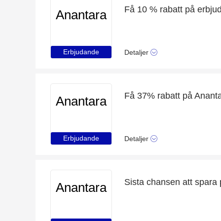
Få 10 % rabatt på erbju
Anantara
Erbjudande
Detaljer
Få 37% rabatt på Ananta
Anantara
Erbjudande
Detaljer
Sista chansen att spara
Anantara