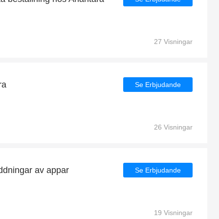
27 Visningar
ra
Se Erbjudande
26 Visningar
ddningar av appar
Se Erbjudande
19 Visningar