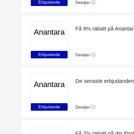
Erbjudande
Detaljer
Få 9% rabatt på Anantar
Anantara
Erbjudande
Detaljer
Anantara
Erbjudande
Detaljer
Få 7% rabatt på din förs