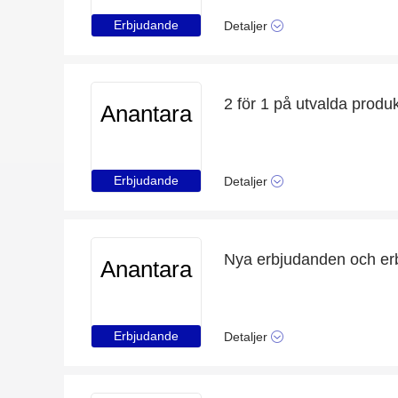
Erbjudande
Detaljer
2 för 1 på utvalda produ
Anantara
Erbjudande
Detaljer
Nya erbjudanden och erb
Anantara
Erbjudande
Detaljer