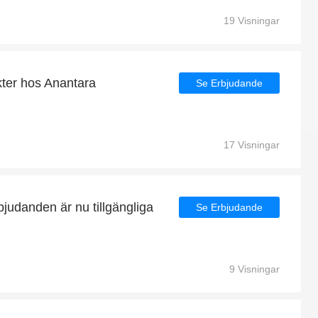
19 Visningar
kter hos Anantara
Se Erbjudande
17 Visningar
judanden är nu tillgängliga
Se Erbjudande
9 Visningar